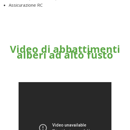
Assicurazione RC
Video di abbattimenti
alberi ad alto fusto