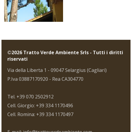
©2026 Tratto Verde Ambiente Srls - Tutti i diritti
riservati
Via della Liberta 1 - 09047 Selargius (Cagliari)
P.Iva 03887170920 - Rea CA304770
Tel. +39 070 2502912
Cell. Giorgio: +39 334 1170496
Cell. Romina: +39 334 1170497